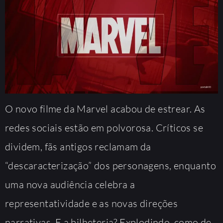
O novo filme da Marvel acabou de estrear. As
redes sociais estão em polvorosa. Críticos se
dividem, fãs antigos reclamam da
“descaracterização” dos personagens, enquanto
uma nova audiência celebra a
representatividade e as novas direções
narrativas. E a bilheteria? Explodindo, como de