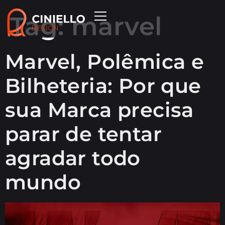
Tag:
marvel
Marvel, Polêmica e
Bilheteria: Por que
sua Marca precisa
parar de tentar
agradar todo
mundo