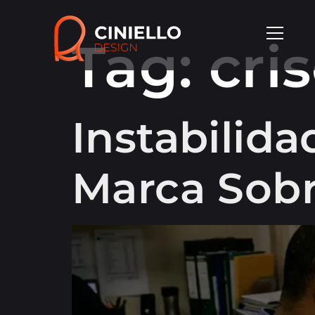
Tag:
cri
Instabilid
Marca Sobr