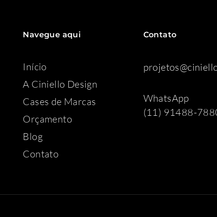
Navegue aqui
Contato
Início
projetos@ciniell
A Ciniello Design
WhatsApp
Cases de Marcas
(11) 91488-788
Orçamento
Blog
Contato