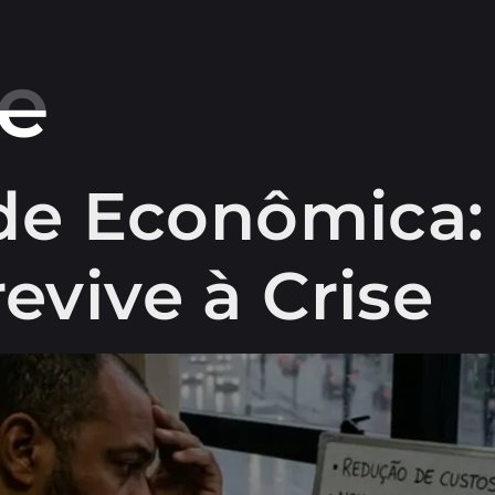
se
ade Econômica
evive à Crise