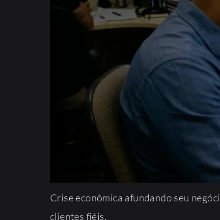
Crise econômica afundando seu negóci
clientes fiéis.