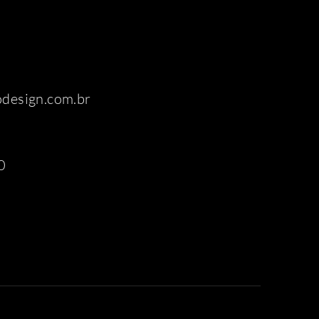
odesign.com.br
0