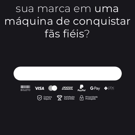
sua marca em
uma
máquina de conquistar
fãs fiéis
?
EU QUERO ISSO PARA A MINHA EMPRESA!