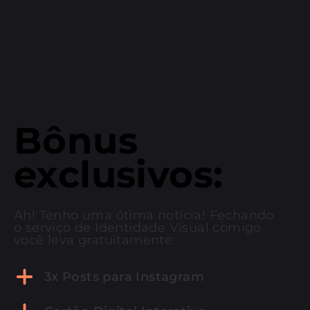
Bônus
exclusivos:
Ah! Tenho uma ótima notícia! Fechando
o serviço de Identidade Visual comigo
você leva gratuitamente:
3x Posts para Instagram