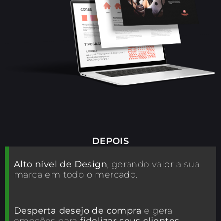
DEPOIS
Alto nível de Design
, gerando valor a sua
marca em todo o mercado.
Desperta desejo de compra
e gera
emoções para
fidelizar seus clientes
.