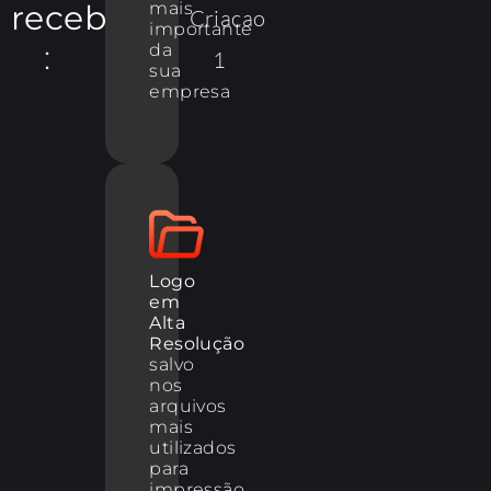
recebe
mais
importante
:
da
sua
empresa
Logo
em
Alta
Resolução
salvo
nos
arquivos
mais
utilizados
para
impressão