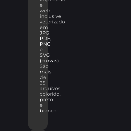
e
web,
inclusive
vetorizado
em
JPG,
PDF,
PNG
e
SVG
(curvas)
.
São
mais
de
25
arquivos,
colorido,
preto
e
branco.