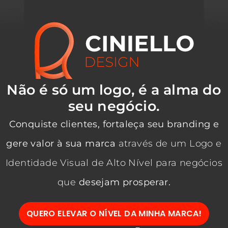
Não é só um logo, é a alma do
seu negócio.
Conquiste clientes, fortaleça seu branding e
gere valor à sua marca
através de um Logo e
Identidade Visual de Alto Nível para negócios
que
desejam prosperar.
QUERO ELEVAR O NÍVEL DA MINHA MARCA!