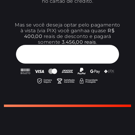
no cartão de crédito.
Mas se você deseja optar pelo pagamento
à vista (via PIX) você ganhaa quase
R$
400,00
reais de desconto e pagará
somente
3.456,00 reais
.
QUERO APROVEITAR ESSA
OPORTUNIDADE!