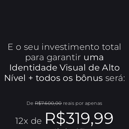
E o seu investimento total
para garantir
uma
Identidade Visual de Alto
Nível + todos os bônus
será:
De
R$7.600,00
reais por apenas
R$319,99
12x de