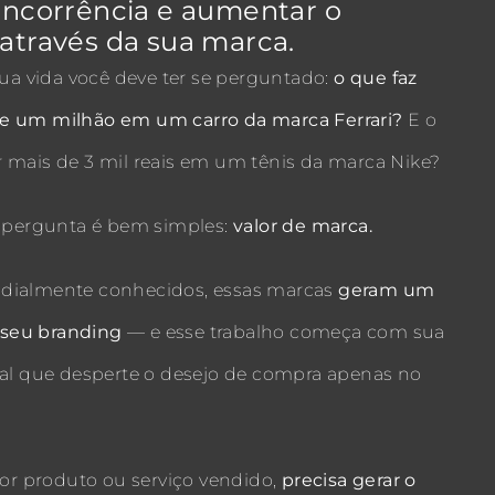
oncorrência e aumentar o
através da sua marca.
 vida você deve ter se perguntado:
o que faz
e um milhão em um carro da marca Ferrari?
E o
 mais de 3 mil reais em um tênis da marca Nike?
a pergunta é bem simples:
valor de marca.
dialmente conhecidos, essas marcas
geram um
o seu branding
— e esse trabalho começa com sua
ual que desperte o desejo de compra apenas no
 for produto ou serviço vendido,
precisa gerar o