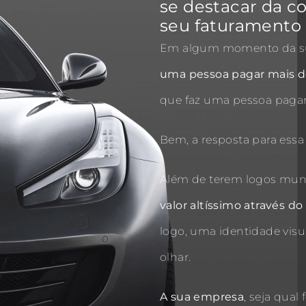
se destacar da c
seu faturamento 
Em algum momento da sua
uma pessoa pagar mais d
que faz uma pessoa pagar
Bem, a resposta para ess
Além de terem logos mun
valor altíssimo através d
logo, uma identidade vis
olhar.
A sua empresa
, seja qual