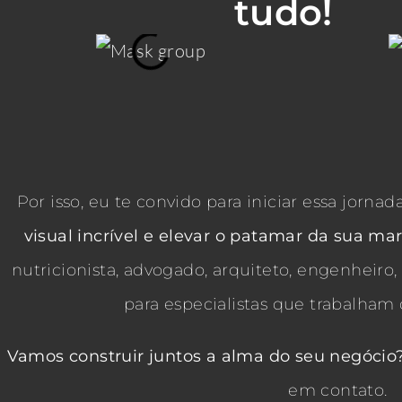
tudo!
Por isso, eu te convido para iniciar essa jornad
visual incrível e elevar o patamar da sua ma
nutricionista, advogado, arquiteto, engenheiro
para especialistas que trabalha
Vamos construir juntos a alma do seu negócio
em contato.