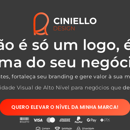
o é só um logo, 
lma do seu negóci
tes, fortaleça seu branding e gere valor à sua 
idade Visual de Alto Nível para negócios que
de
QUERO ELEVAR O NÍVEL DA MINHA MARCA!