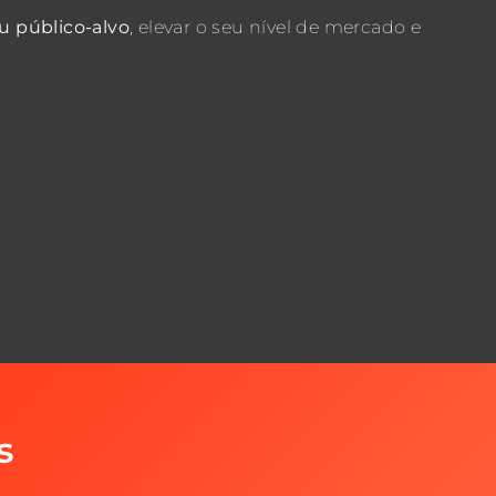
eu público-alvo
, elevar o seu nível de mercado e
s