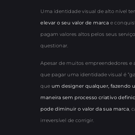
Uma identidade visual de alto nível te
elevar o seu valor de marca
e conquist
pagam valores altos pelos seus servi
questionar.
Apesar de muitos empreendedores e
que pagar uma identidade visual é “ga
que
um designer qualquer, fazendo 
maneira sem processo criativo defini
pode diminuir o valor da sua marca
, 
irreversível de corrigir.