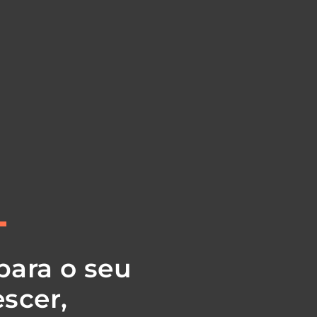
para o seu
scer,