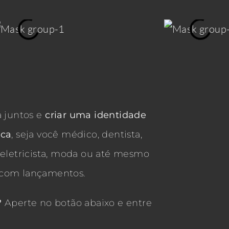
a juntos e
criar uma identidade
rca
, seja você médico, dentista,
, eletricista, moda ou até mesmo
m com lançamentos.
?
Aperte no botão abaixo e entre