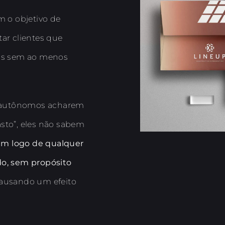
m o objetivo de
ar clientes que
ços sem ao menos
 autônomos acharem
sto”, eles não sabem
um logo de qualquer
do, sem propósito
causando um efeito