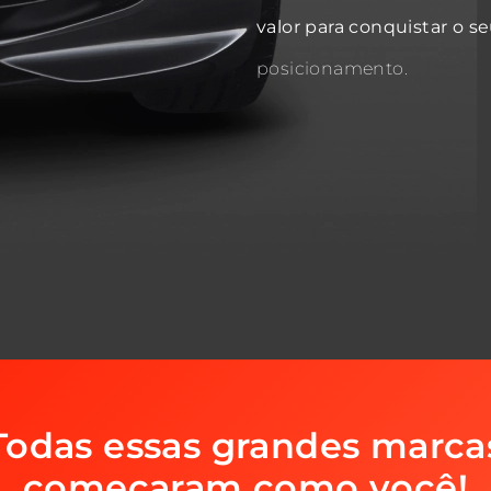
valor para conquistar o s
posicionamento.
Todas essas grandes marca
começaram como você!