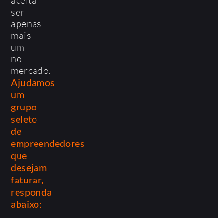
aceita
ser
apenas
mais
um
no
mercado.
Ajudamos
um
grupo
seleto
de
empreendedores
que
desejam
faturar,
responda
abaixo: